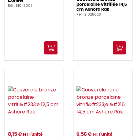
L.tellier
porcelaine vitrifiée 14,5
Réf : E1043001
cm Ashore Rak
Réf : E1025028
8,15 €
9,56 €
HT l'unité
HT l'unité