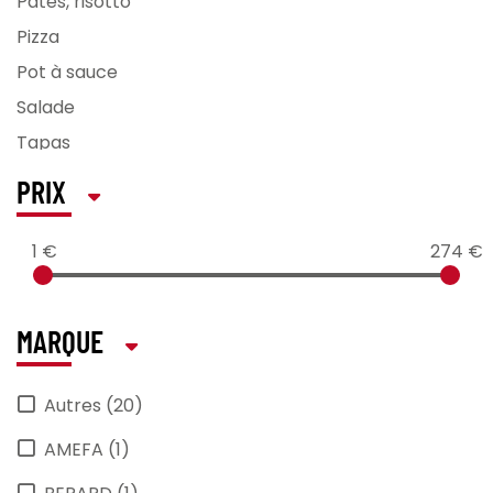
Pâtes, risotto
Pizza
Pot à sauce
Salade
Tapas
Viande
PRIX
1 €
274 €
MARQUE
Autres (20)
AMEFA (1)