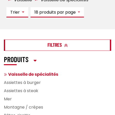
Vaisselle
Vaisselle de spécialités
Trier
18 produits par page
FILTRES
PRODUITS
Vaisselle de spécialités
Assiettes à burger
Assiettes à steak
Mer
Montagne / crêpes