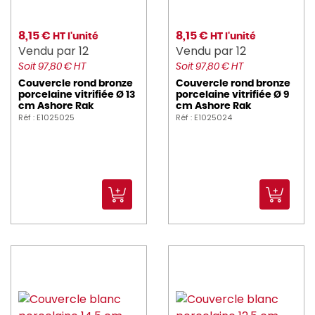
8,15 €
8,15 €
HT l'unité
HT l'unité
Vendu par 12
Vendu par 12
Soit 97,80 € HT
Soit 97,80 € HT
Couvercle rond bronze
Couvercle rond bronze
porcelaine vitrifiée Ø 13
porcelaine vitrifiée Ø 9
cm Ashore Rak
cm Ashore Rak
Réf : E1025025
Réf : E1025024