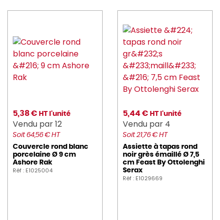
5,38 €
5,44 €
HT l'unité
HT l'unité
Vendu par 12
Vendu par 4
Soit 64,56 € HT
Soit 21,76 € HT
Couvercle rond blanc
Assiette à tapas rond
porcelaine Ø 9 cm
noir grès émaillé Ø 7,5
Ashore Rak
cm Feast By Ottolenghi
Réf : E1025004
Serax
Réf : E1029669