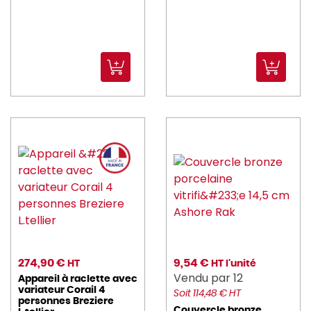
274,90 €
9,54 €
HT
HT l'unité
Vendu par 12
Appareil à raclette avec
variateur Corail 4
Soit 114,48 € HT
personnes Breziere
Couvercle bronze