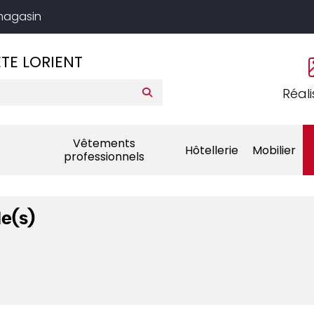
 magasin
TE LORIENT
Réali
Vêtements
Hôtellerie
Mobilier
professionnels
le(s)