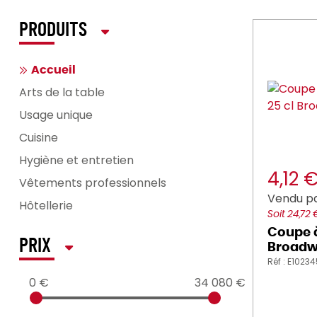
PRODUITS
Accueil
Arts de la table
Usage unique
Cuisine
Hygiène et entretien
4,12 
Vêtements professionnels
Vendu pa
Hôtellerie
Soit 24,72 
Coupe à
PRIX
Broadw
Réf : E1023
0 €
34 080 €