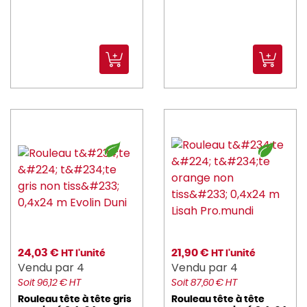
24,03 €
21,90 €
HT l'unité
HT l'unité
Vendu par 4
Vendu par 4
Soit 96,12 € HT
Soit 87,60 € HT
Rouleau tête à tête gris
Rouleau tête à tête