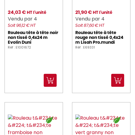
24,03 €
21,90 €
HT l'unité
HT l'unité
Vendu par 4
Vendu par 4
Soit 96,12 € HT
Soit 87,60 € HT
Rouleau tête à tête noir
Rouleau tête à tête
non tissé 0,4x24 m
rouge non tissé 0,4x24
Evolin Duni
m Lisah Pro.mundi
Réf : E1001672
Réf : E69331