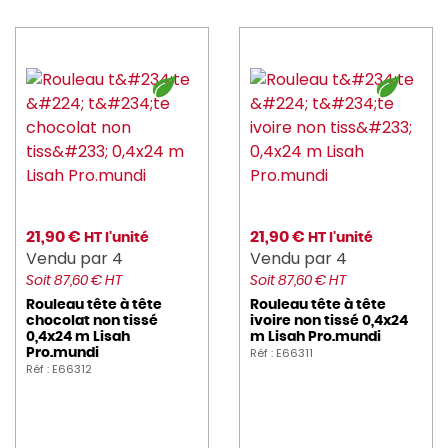
21,90 €
21,90 €
HT l'unité
HT l'unité
Vendu par 4
Vendu par 4
Soit 87,60 € HT
Soit 87,60 € HT
Rouleau tête à tête
Rouleau tête à tête
chocolat non tissé
ivoire non tissé 0,4x24
0,4x24 m Lisah
m Lisah Pro.mundi
Réf : E66311
Pro.mundi
Réf : E66312