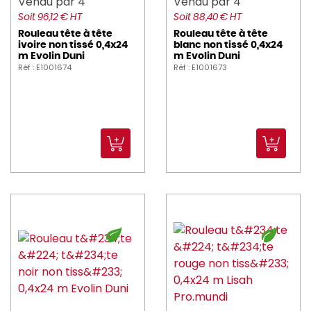
Vendu par 4
Vendu par 4
Soit 96,12 € HT
Soit 88,40 € HT
Rouleau tête à tête
Rouleau tête à tête
ivoire non tissé 0,4x24
blanc non tissé 0,4x24
m Evolin Duni
m Evolin Duni
Réf : E1001674
Réf : E1001673