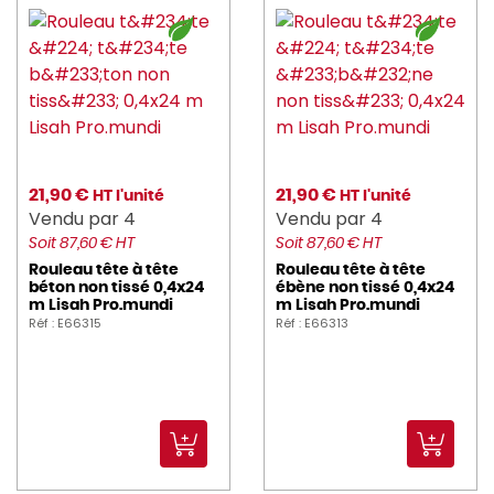
21,90 €
21,90 €
HT l'unité
HT l'unité
Vendu par 4
Vendu par 4
Soit 87,60 € HT
Soit 87,60 € HT
Rouleau tête à tête
Rouleau tête à tête
béton non tissé 0,4x24
ébène non tissé 0,4x24
m Lisah Pro.mundi
m Lisah Pro.mundi
Réf : E66315
Réf : E66313