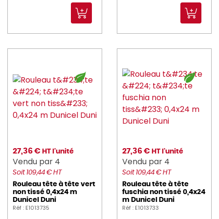
27,36 €
27,36 €
HT l'unité
HT l'unité
Vendu par 4
Vendu par 4
Soit 109,44 € HT
Soit 109,44 € HT
Rouleau tête à tête vert
Rouleau tête à tête
non tissé 0,4x24 m
fuschia non tissé 0,4x24
Dunicel Duni
m Dunicel Duni
Réf : E1013735
Réf : E1013733