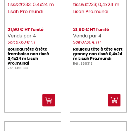
21,90 €
21,90 €
HT l'unité
HT l'unité
Vendu par 4
Vendu par 4
Soit 87,60 € HT
Soit 87,60 € HT
Rouleau tête à tête
Rouleau tête à tête vert
framboise non tissé
granny non tissé 0,4x24
0,4x24 m Lisah
m Lisah Pro.mundi
Réf : E66318
Pro.mundi
Réf : E68099