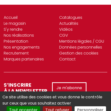
Accueil
Catalogues
Le magasin
Actualités
S'y rendre
Vidéos
Nos réalisations
CGV
Présentation
Mentions légales / CGU
Nos engagements
Données personnelles
Recrutement
Gestion des cookies
Marques partenaires
Contact
S’INSCRIRE
Je m'abonne
À LA NEWSLETTER
Ce site utilise des cookies et vous donne le contrôle
sur ceux que vous souhaitez activer
Tout accepter
Tout refuser
Personnaliser