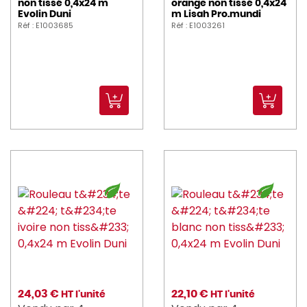
non tissé 0,4x24 m
orange non tissé 0,4x24
Evolin Duni
m Lisah Pro.mundi
Réf : E1003685
Réf : E1003261
24,03 €
22,10 €
HT l'unité
HT l'unité