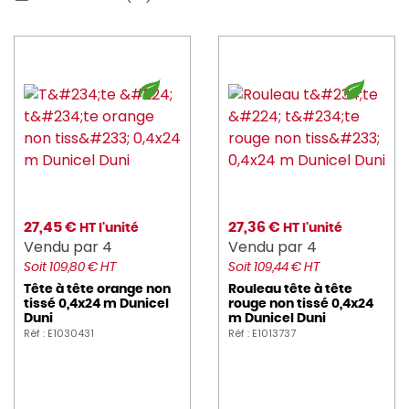
27,45 €
27,36 €
HT l'unité
HT l'unité
Vendu par 4
Vendu par 4
Soit 109,80 € HT
Soit 109,44 € HT
Tête à tête orange non
Rouleau tête à tête
tissé 0,4x24 m Dunicel
rouge non tissé 0,4x24
Duni
m Dunicel Duni
Réf : E1030431
Réf : E1013737