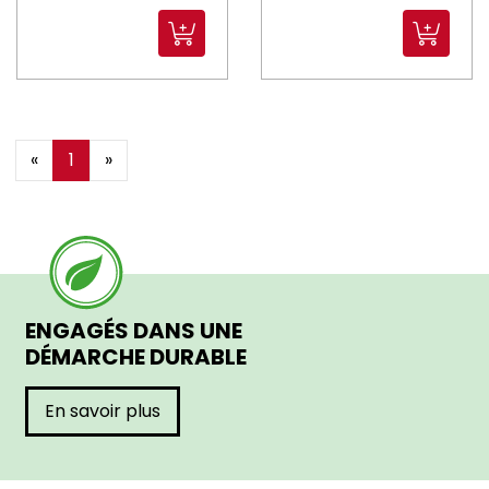
«
1
»
ENGAGÉS DANS UNE
DÉMARCHE DURABLE
En savoir plus