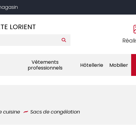
 magasin
TE LORIENT
Réali
Vêtements
Hôtellerie
Mobilier
professionnels
 cuisine
Sacs de congélation