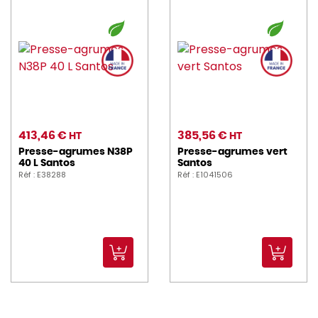
413,46 €
385,56 €
HT
HT
Presse-agrumes N38P
Presse-agrumes vert
40 L Santos
Santos
Réf : E38288
Réf : E1041506