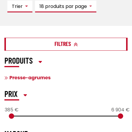
Trier
18 produits par page
FILTRES
PRODUITS
Presse-agrumes
PRIX
385 €
6 904 €