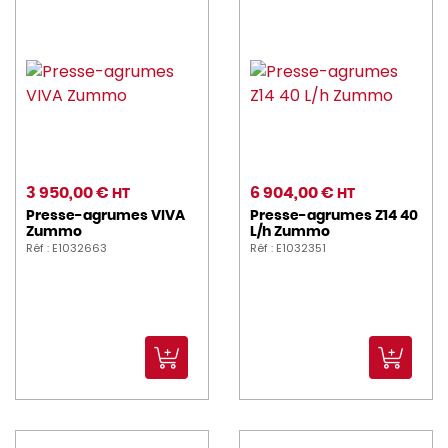
3 950,00 €
6 904,00 €
HT
HT
Presse-agrumes VIVA
Presse-agrumes Z14 40
Zummo
L/h Zummo
Réf : E1032663
Réf : E1032351