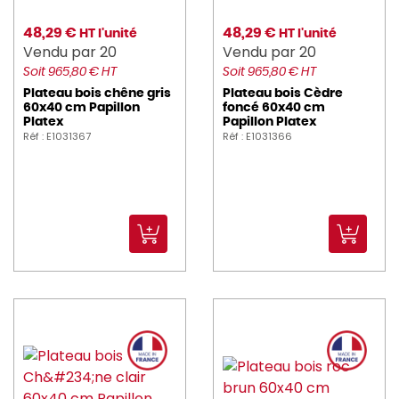
48,29 €
48,29 €
HT l'unité
HT l'unité
Vendu par 20
Vendu par 20
Soit 965,80 € HT
Soit 965,80 € HT
Plateau bois chêne gris
Plateau bois Cèdre
60x40 cm Papillon
foncé 60x40 cm
Platex
Papillon Platex
Réf : E1031367
Réf : E1031366