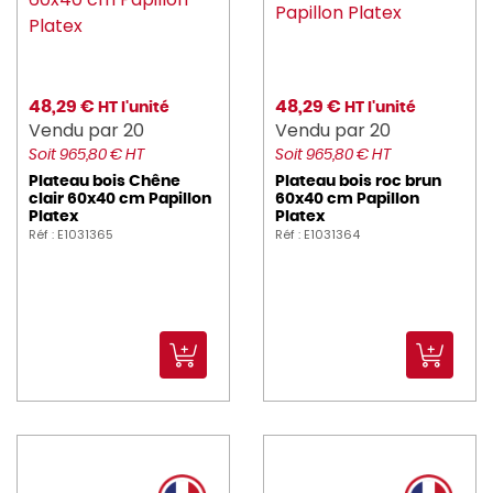
48,29 €
48,29 €
HT l'unité
HT l'unité
Vendu par 20
Vendu par 20
Soit 965,80 € HT
Soit 965,80 € HT
Plateau bois Chêne
Plateau bois roc brun
clair 60x40 cm Papillon
60x40 cm Papillon
Platex
Platex
Réf : E1031365
Réf : E1031364