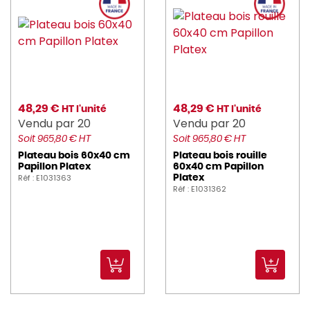
48,29 €
48,29 €
HT l'unité
HT l'unité
Vendu par 20
Vendu par 20
Soit 965,80 € HT
Soit 965,80 € HT
Plateau bois 60x40 cm
Plateau bois rouille
Papillon Platex
60x40 cm Papillon
Réf : E1031363
Platex
Réf : E1031362