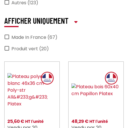
Autres (123)
AFFICHER UNIQUEMENT
Made In France (67)
Produit vert (20)
25,60 €
48,29 €
HT l'unité
HT l'unité
Vendu par 20
Vendu par 20