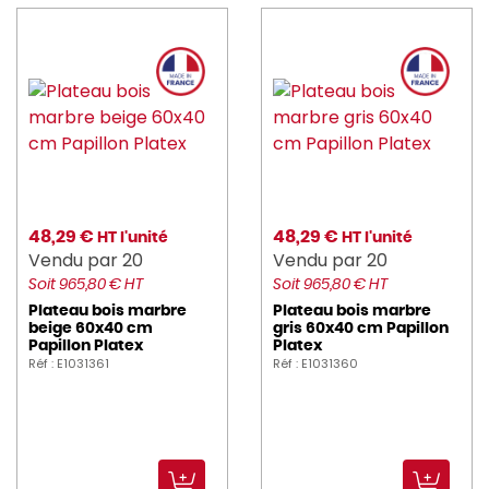
48,29 €
48,29 €
HT l'unité
HT l'unité
Vendu par 20
Vendu par 20
Soit 965,80 € HT
Soit 965,80 € HT
Plateau bois marbre
Plateau bois marbre
beige 60x40 cm
gris 60x40 cm Papillon
Papillon Platex
Platex
Réf : E1031361
Réf : E1031360