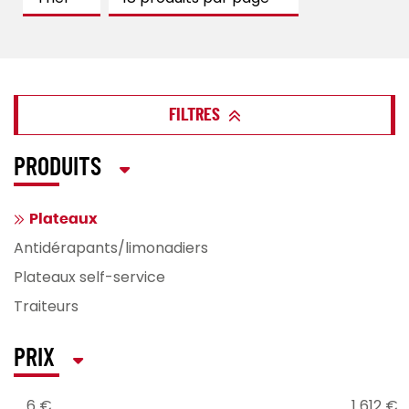
FILTRES
PRODUITS
Plateaux
Antidérapants/limonadiers
Plateaux self-service
Traiteurs
PRIX
6 €
1 612 €