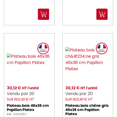
30,12 €
30,12 €
HT l'unité
HT l'unité
Vendu par 20
Vendu par 20
Soit 602,40 € HT
Soit 602,40 € HT
Plateau bois 46x36 cm
Plateau bois chêne gris
Papillon Platex
46x36 cm Papillon
Réf : E1031357
Platex