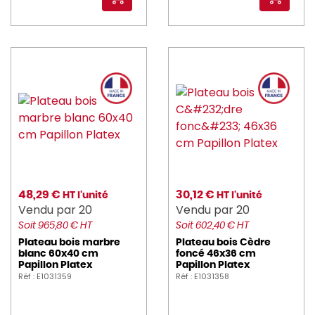
48,29 €
30,12 €
HT l'unité
HT l'unité
Vendu par 20
Vendu par 20
Soit 965,80 € HT
Soit 602,40 € HT
Plateau bois marbre
Plateau bois Cèdre
blanc 60x40 cm
foncé 46x36 cm
Papillon Platex
Papillon Platex
Réf : E1031359
Réf : E1031358