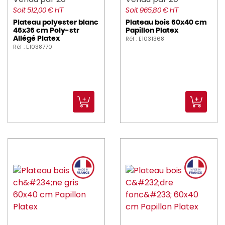
Soit 512,00 € HT
Soit 965,80 € HT
Plateau polyester blanc
Plateau bois 60x40 cm
46x36 cm Poly-str
Papillon Platex
Réf : E1031368
Allégé Platex
Réf : E1038770