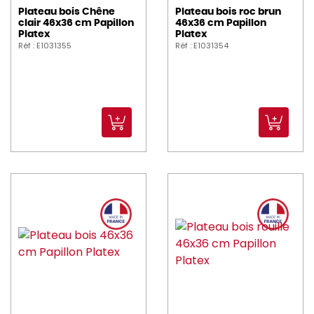
Plateau bois Chêne
Plateau bois roc brun
clair 46x36 cm Papillon
46x36 cm Papillon
Platex
Platex
Réf : E1031355
Réf : E1031354