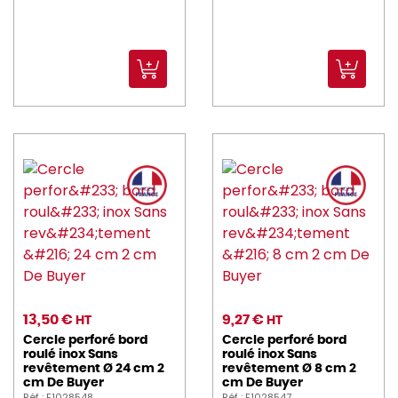
13,50 €
9,27 €
HT
HT
Cercle perforé bord
Cercle perforé bord
roulé inox Sans
roulé inox Sans
revêtement Ø 24 cm 2
revêtement Ø 8 cm 2
cm De Buyer
cm De Buyer
Réf : E1028548
Réf : E1028547