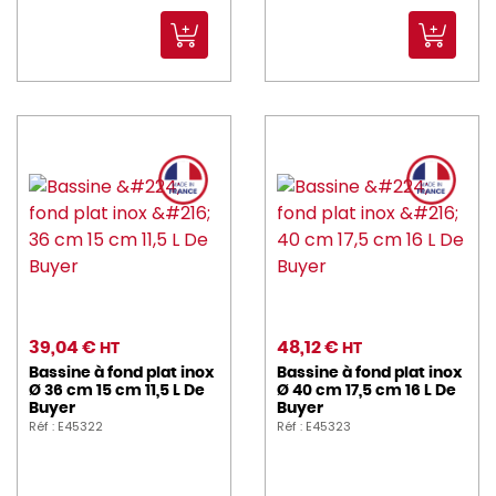
39,04 €
48,12 €
HT
HT
Bassine à fond plat inox
Bassine à fond plat inox
Ø 36 cm 15 cm 11,5 L De
Ø 40 cm 17,5 cm 16 L De
Buyer
Buyer
Réf : E45322
Réf : E45323