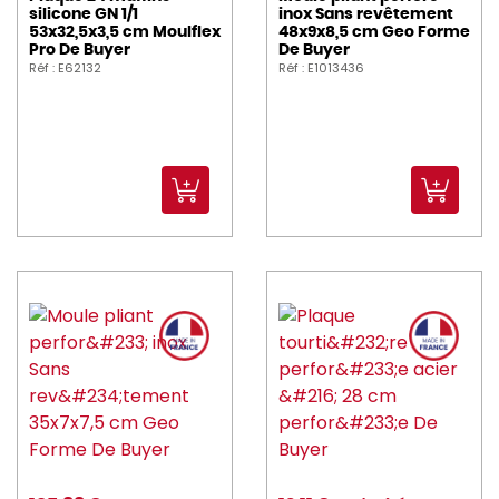
silicone GN 1/1
inox Sans revêtement
53x32,5x3,5 cm Moulflex
48x9x8,5 cm Geo Forme
Pro De Buyer
De Buyer
Réf : E62132
Réf : E1013436