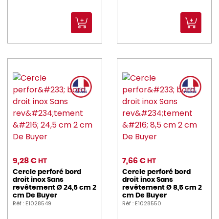
9,28 €
7,66 €
HT
HT
Cercle perforé bord
Cercle perforé bord
droit inox Sans
droit inox Sans
revêtement Ø 24,5 cm 2
revêtement Ø 8,5 cm 2
cm De Buyer
cm De Buyer
Réf : E1028549
Réf : E1028550