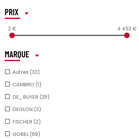
PRIX
2 €
4 453 €
MARQUE
Autres (33)
CAMBRO (1)
DE_BUYER (29)
DEGLON (3)
FISCHER (2)
GOBEL (69)