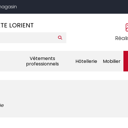
 magasin
TE LORIENT
Réali
Vêtements
Hôtellerie
Mobilier
professionnels
ie