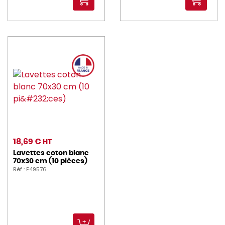
18,69 €
HT
Lavettes coton blanc
70x30 cm (10 pièces)
Réf : E49576