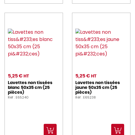
5,25 €
5,25 €
HT
HT
Lavettes non tissées
Lavettes non tissées
blanc 50x35 cm (25
jaune 50x35 cm (25
pièces)
pièces)
Réf : E65240
Réf : E65238