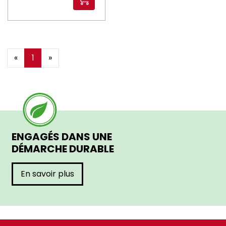
«
1
»
ENGAGÉS DANS UNE
DÉMARCHE DURABLE
En savoir plus