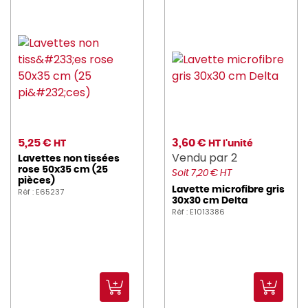
5,25 €
3,60 €
HT
HT l'unité
Vendu par 2
Lavettes non tissées
rose 50x35 cm (25
Soit 7,20 € HT
pièces)
Lavette microfibre gris
Réf : E65237
30x30 cm Delta
Réf : E1013386