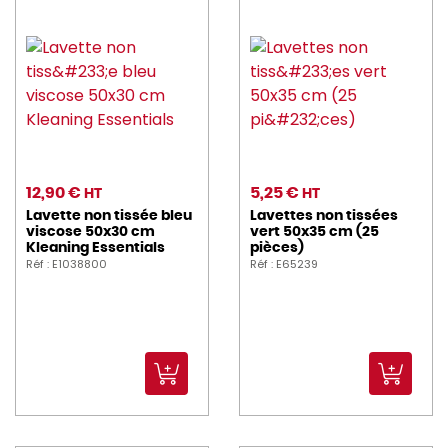
12,90 €
5,25 €
HT
HT
Lavette non tissée bleu
Lavettes non tissées
viscose 50x30 cm
vert 50x35 cm (25
Kleaning Essentials
pièces)
Réf : E1038800
Réf : E65239