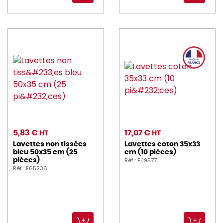
5,83 €
17,07 €
HT
HT
Lavettes non tissées
Lavettes coton 35x33
bleu 50x35 cm (25
cm (10 pièces)
Réf : E49577
pièces)
Réf : E65236