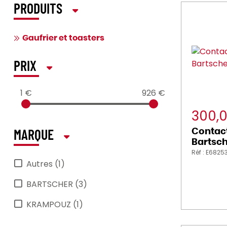
PRODUITS
Gaufrier et toasters
PRIX
1 €
926 €
300,
Contact 
MARQUE
Bartsc
Réf : E6825
Autres (1)
BARTSCHER (3)
KRAMPOUZ (1)