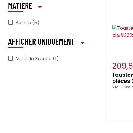
MATIÈRE
Autres (5)
AFFICHER UNIQUEMENT
Made In France (1)
209,
Toaster
pièces 
Réf : E6825