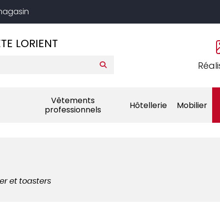
 magasin
TE LORIENT
Réali
Vêtements
Hôtellerie
Mobilier
professionnels
er et toasters