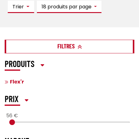
Trier
18 produits par page
FILTRES
PRODUITS
Flex'r
PRIX
56 €