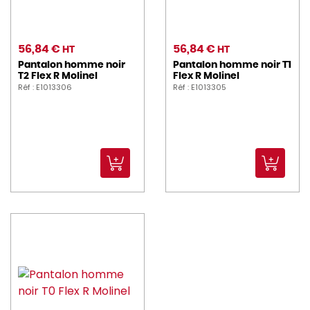
56,84 €
56,84 €
HT
HT
Pantalon homme noir
Pantalon homme noir T1
T2 Flex R Molinel
Flex R Molinel
Réf : E1013306
Réf : E1013305