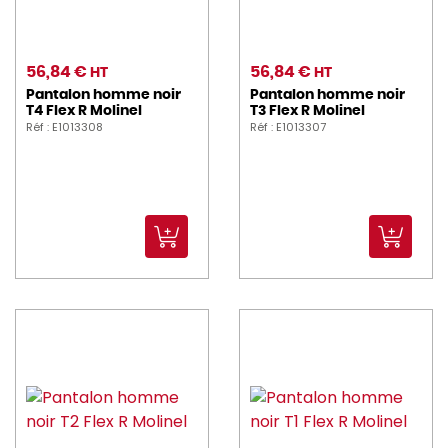
56,84 €
56,84 €
HT
HT
Pantalon homme noir
Pantalon homme noir
T4 Flex R Molinel
T3 Flex R Molinel
Réf : E1013308
Réf : E1013307