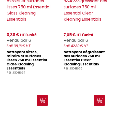
6,36 €
7,05 €
HT l'unité
HT l'unité
Vendu par 6
Vendu par 6
Soit 38,16 € HT
Soit 42,30 € HT
Nettoyant vitres,
Nettoyant dégraissant
miroirs et surfaces
des surfaces 750 ml
lisses 750 ml Essential
Essential Clear
Glass Kleaning
Kleaning Essentials
Réf : E1011632
Essentials
Réf : E1011637