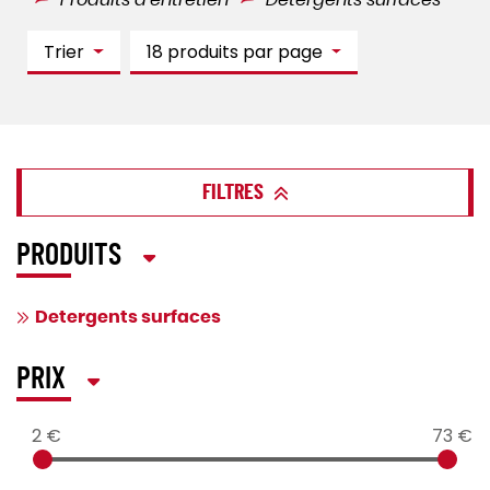
Produits d'entretien
Detergents surfaces
Trier
18 produits par page
FILTRES
PRODUITS
Detergents surfaces
PRIX
2 €
73 €