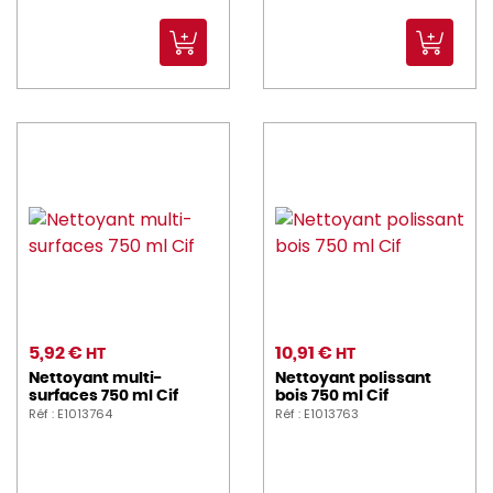
5,92 €
10,91 €
HT
HT
Nettoyant multi-
Nettoyant polissant
surfaces 750 ml Cif
bois 750 ml Cif
Réf : E1013764
Réf : E1013763