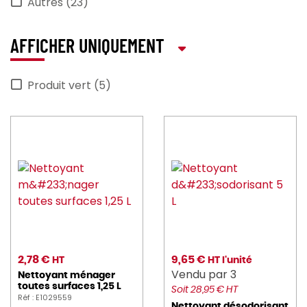
Autres (23)
AFFICHER UNIQUEMENT
Produit vert (5)
2,78 €
9,65 €
HT
HT l'unité
Vendu par 3
Nettoyant ménager
toutes surfaces 1,25 L
Soit 28,95 € HT
Réf : E1029559
Nettoyant désodorisant