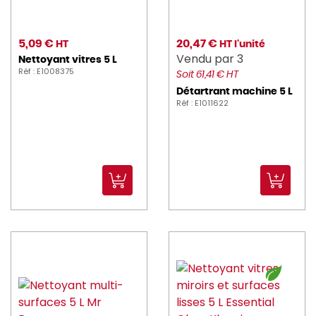
5,09 €
20,47 €
HT
HT l'unité
Vendu par 3
Nettoyant vitres 5 L
Réf : E1008375
Soit 61,41 € HT
Détartrant machine 5 L
Réf : E1011622