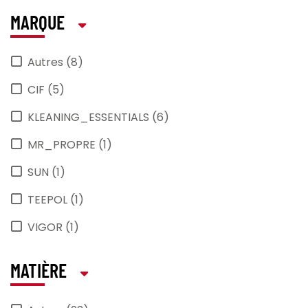
MARQUE
Autres (8)
CIF (5)
KLEANING_ESSENTIALS (6)
MR_PROPRE (1)
SUN (1)
TEEPOL (1)
VIGOR (1)
MATIÈRE