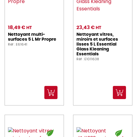
18,49 €
23,43 €
HT
HT
Nettoyant multi-
Nettoyant vitres,
surfaces 5 L Mr Propre
miroirs et surfaces
Réf : E61641
lisses 5 L Essential
Glass Kleaning
Essentials
Réf : E1011638