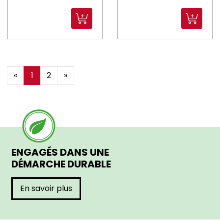
«
1
2
»
ENGAGÉS DANS UNE
DÉMARCHE DURABLE
En savoir plus