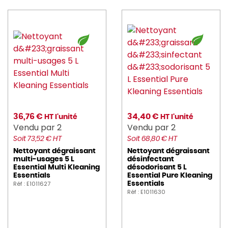
36,76 €
34,40 €
HT l'unité
HT l'unité
Vendu par 2
Vendu par 2
Soit 73,52 € HT
Soit 68,80 € HT
Nettoyant dégraissant
Nettoyant dégraissant
multi-usages 5 L
désinfectant
Essential Multi Kleaning
désodorisant 5 L
Essentials
Essential Pure Kleaning
Réf : E1011627
Essentials
Réf : E1011630