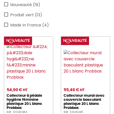
Nouveauté (19)
Produit vert (13)
Made In France (4)
54,90 €
55,46 €
HT
HT
Collecteur à pédale
Collecteur mural avec
hygiène féminine
couvercle basculant
plastique 20 L blanc
plastique 20 L blanc
Probbax
Probbax
Réf : E1040484
Réf : E1040481