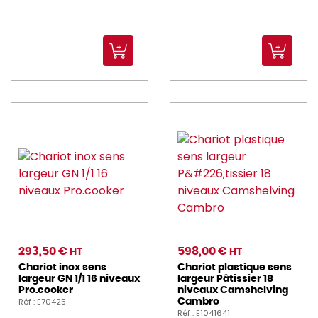
293,50 €
598,00 €
HT
HT
Chariot inox sens
Chariot plastique sens
largeur GN 1/1 16 niveaux
largeur Pâtissier 18
Pro.cooker
niveaux Camshelving
Réf : E70425
Cambro
Réf : E1041641