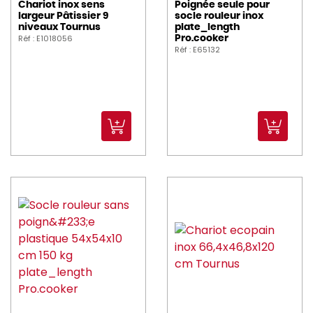
Chariot inox sens
Poignée seule pour
largeur Pâtissier 9
socle rouleur inox
niveaux Tournus
plate_length
Réf : E1018056
Pro.cooker
Réf : E65132