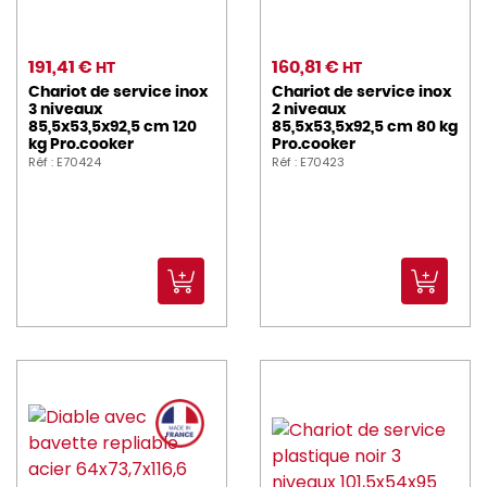
191,41 €
160,81 €
HT
HT
Chariot de service inox
Chariot de service inox
3 niveaux
2 niveaux
85,5x53,5x92,5 cm 120
85,5x53,5x92,5 cm 80 kg
kg Pro.cooker
Pro.cooker
Réf : E70424
Réf : E70423