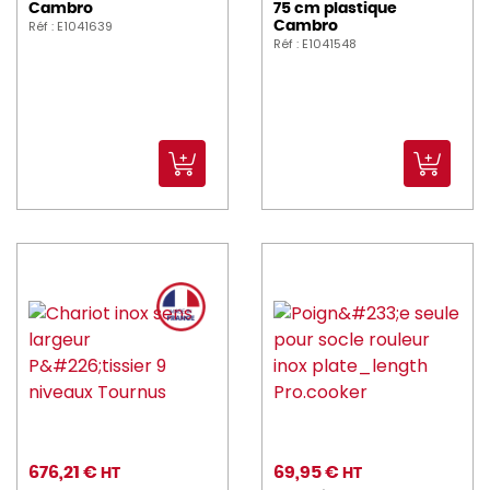
Cambro
75 cm plastique
Réf : E1041639
Cambro
Réf : E1041548
676,21 €
69,95 €
HT
HT