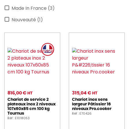
Made In France (3)
Nouveauté (1)
816,00 €
315,04 €
HT
HT
Chariot de service 2
Chariot inox sens
plateaux inox 2 niveaux
largeur Pâtissier 16
107x60x85 cm 100 kg
niveaux Pro.cooker
Réf : E70426
Tournus
Réf : E1018053