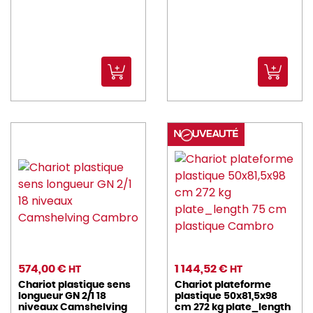
574,00 €
1 144,52 €
HT
HT
Chariot plastique sens
Chariot plateforme
longueur GN 2/1 18
plastique 50x81,5x98
niveaux Camshelving
cm 272 kg plate_length