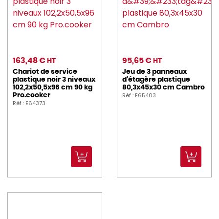
163,48 €
95,65 €
HT
HT
Chariot de service
Jeu de 3 panneaux
plastique noir 3 niveaux
d'étagère plastique
102,2x50,5x96 cm 90 kg
80,3x45x30 cm Cambro
Réf : E65403
Pro.cooker
Réf : E64373