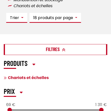
Manutention et stockage
Chariots et échelles
Trier
18 produits par page
FILTRES
PRODUITS
Chariots et échelles
PRIX
69 €
1 311 €