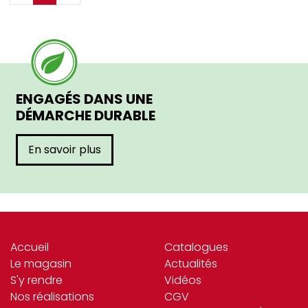
ENGAGÉS DANS UNE
DÉMARCHE DURABLE
En savoir plus
Accueil
Catalogues
Le magasin
Actualités
S'y rendre
Vidéos
Nos réalisations
CGV