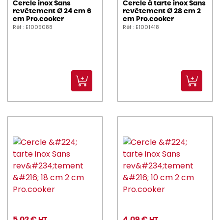
Cercle inox Sans
Cercle à tarte inox Sans
revêtement Ø 24 cm 6
revêtement Ø 28 cm 2
cm Pro.cooker
cm Pro.cooker
Réf : E1005088
Réf : E1001418
5,02 €
4,09 €