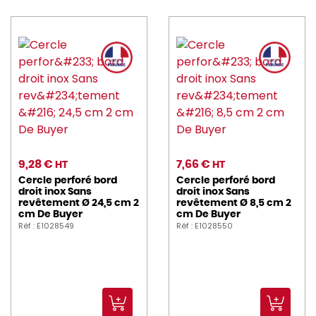
9,28 €
7,66 €
HT
HT
Cercle perforé bord
Cercle perforé bord
droit inox Sans
droit inox Sans
revêtement Ø 24,5 cm 2
revêtement Ø 8,5 cm 2
cm De Buyer
cm De Buyer
Réf : E1028549
Réf : E1028550