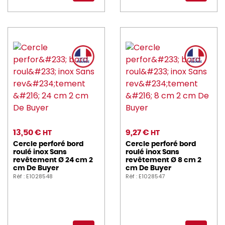
13,50 €
9,27 €
HT
HT
Cercle perforé bord
Cercle perforé bord
roulé inox Sans
roulé inox Sans
revêtement Ø 24 cm 2
revêtement Ø 8 cm 2
cm De Buyer
cm De Buyer
Réf : E1028548
Réf : E1028547