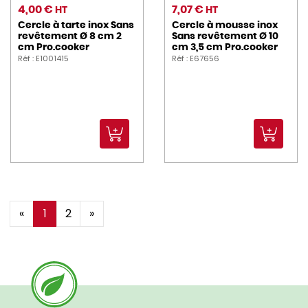
4,00 €
7,07 €
HT
HT
Cercle à tarte inox Sans
Cercle à mousse inox
revêtement Ø 8 cm 2
Sans revêtement Ø 10
cm Pro.cooker
cm 3,5 cm Pro.cooker
Réf : E1001415
Réf : E67656
«
1
2
»