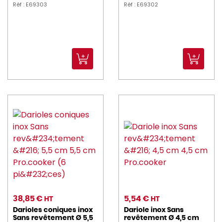
Réf : E69303
Réf : E69302
38,85 €
5,54 €
HT
HT
Darioles coniques inox
Dariole inox Sans
Sans revêtement Ø 5,5
revêtement Ø 4,5 cm