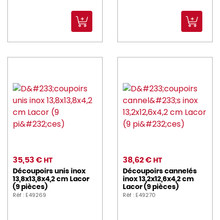
35,53 €
38,62 €
HT
HT
Découpoirs unis inox
Découpoirs cannelés
13,8x13,8x4,2 cm Lacor
inox 13,2x12,6x4,2 cm
(9 pièces)
Lacor (9 pièces)
Réf : E49269
Réf : E49270