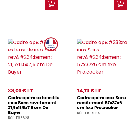
38,09 €
74,73 €
HT
HT
Cadre opéra extensible
Cadre opéra inox Sans
inox Sans revêtement
revêtement 57x37x6
21,5x11,5x7,5 cm De
cm fixe Pro.cooker
Réf : E1001407
Buyer
Réf : E68628