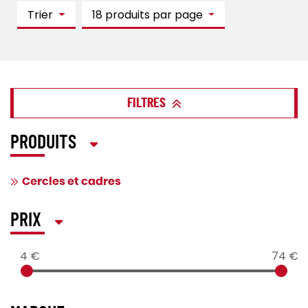
Trier
18 produits par page
FILTRES
PRODUITS
Cercles et cadres
PRIX
4 €
74 €