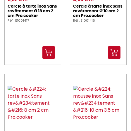
HT
HT
Cercle à tarte inox Sans
Cercle à tarte inox Sans
revêtement Ø 18 cm 2
revêtement Ø 10 cm 2
cm Pro.cooker
cm Pro.cooker
Réf : E1001417
Réf : E1001416