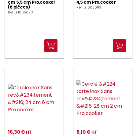
cm 5,5 cm Pro.cooker
4,5 cm Pro.cooker
Réf : E1005089
(6 pièces)
Réf : E1005090
16,30 €
8,10 €
HT
HT