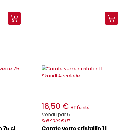
16,50 €
HT l'unité
Vendu par 6
Soit 99,00 € HT
e 75 cl
Carafe verre cristallin 1 L