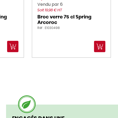
Vendu par 6
Soit 19,98 € HT
ing
Broc verre 75 cl Spring
Arcoroc
Réf : E1030498