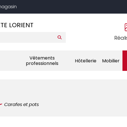
 magasin
TE LORIENT
Réali
Vêtements
Hôtellerie
Mobilier
professionnels
Carafes et pots