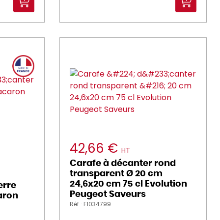
42,66 €
HT
Carafe à décanter rond
transparent Ø 20 cm
24,6x20 cm 75 cl Evolution
erre
Peugeot Saveurs
caron
Réf : E1034799