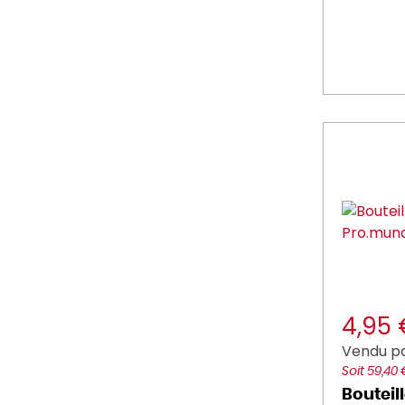
4,95
Vendu pa
Soit 59,40
Bouteill