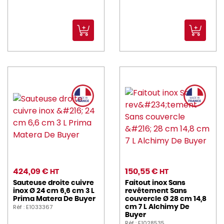
424,09 €
150,55 €
HT
HT
Sauteuse droite cuivre
Faitout inox Sans
inox Ø 24 cm 6,6 cm 3 L
revêtement Sans
Prima Matera De Buyer
couvercle Ø 28 cm 14,8
Réf : E1033367
cm 7 L Alchimy De
Buyer
Réf : E1028535