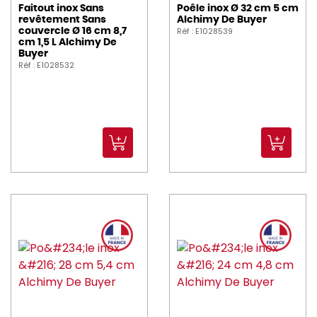
Faitout inox Sans
Poêle inox Ø 32 cm 5 cm
revêtement Sans
Alchimy De Buyer
Réf : E1028539
couvercle Ø 16 cm 8,7
cm 1,5 L Alchimy De
Buyer
Réf : E1028532