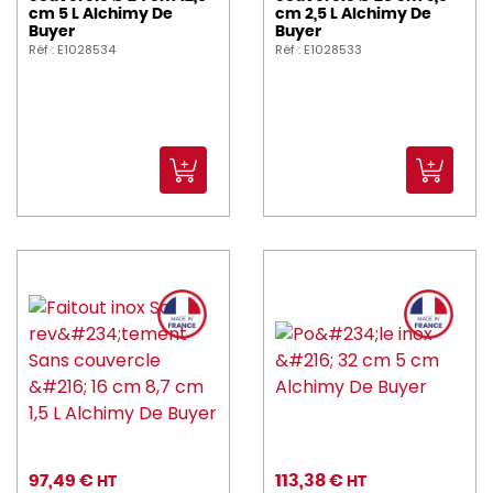
cm 5 L Alchimy De
cm 2,5 L Alchimy De
Buyer
Buyer
Réf : E1028534
Réf : E1028533
97,49 €
113,38 €
HT
HT