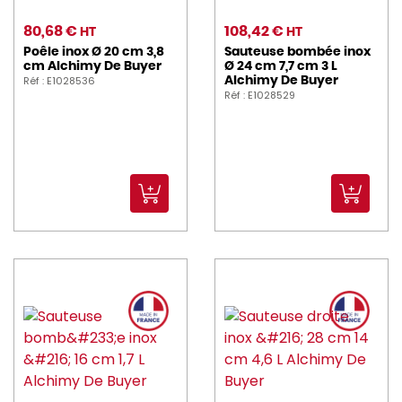
80,68 €
108,42 €
HT
HT
Poêle inox Ø 20 cm 3,8
Sauteuse bombée inox
cm Alchimy De Buyer
Ø 24 cm 7,7 cm 3 L
Réf : E1028536
Alchimy De Buyer
Réf : E1028529