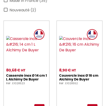
Made In France (35)
Nouveauté (2)
80,68 €
8,90 €
HT
HT
Casserole inox Ø 14 cm 1
Couvercle inox Ø 16 cm
L Alchimy De Buyer
Alchimy De Buyer
Réf : E1028523
Réf : E1028552