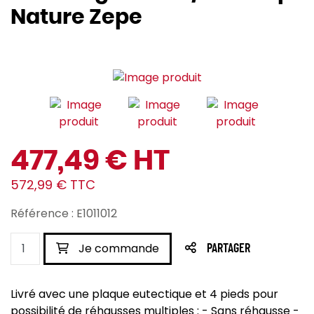
Nature Zepe
477,49 € HT
572,99 € TTC
Référence : E1011012
Je commande
PARTAGER
Livré avec une plaque eutectique et 4 pieds pour
possibilité de réhausses multiples : - Sans réhausse -