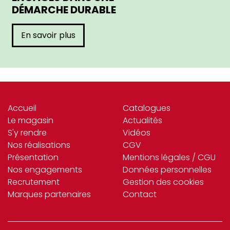
DÉMARCHE DURABLE
En savoir plus
Accueil
Catalogues
Le magasin
Actualités
S'y rendre
Vidéos
Nos réalisations
CGV
Présentation
Mentions légales / CGU
Nos engagements
Données personnelles
Recrutement
Gestion des cookies
Marques partenaires
Contact