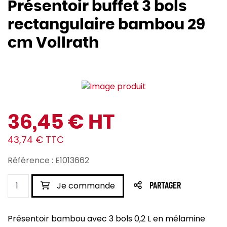
Présentoir buffet 3 bols
rectangulaire bambou 29
cm Vollrath
36,45 € HT
43,74 € TTC
Référence : E1013662
Je commande
PARTAGER
Présentoir bambou avec 3 bols 0,2 L en mélamine