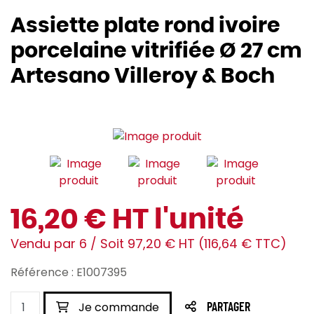
Assiette plate rond ivoire
porcelaine vitrifiée Ø 27 cm
Artesano Villeroy & Boch
16,20 € HT l'unité
Vendu par 6 / Soit 97,20 € HT (116,64 € TTC)
Référence : E1007395
Je commande
PARTAGER