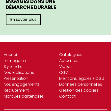
ENGAGÉS DANS UNE
DÉMARCHE DURABLE
En savoir plus
Accueil
Catalogues
Le magasin
Actualités
S'y rendre
Vidéos
Nos réalisations
CGV
Présentation
Mentions légales / CGU
Nos engagements
Données personnelles
Recrutement
Gestion des cookies
Marques partenaires
Contact