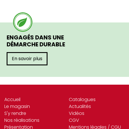
ENGAGÉS DANS UNE
DÉMARCHE DURABLE
En savoir plus
Accueil
Catalogues
Le magasin
Actualités
S'y rendre
Vidéos
Nos réalisations
CGV
Présentation
Mentions légales / CGU