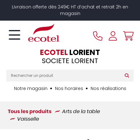
Panneau de gestion des cookies
Livraison offerte dès 249€ HT d’achat et retrait 2h en
magasin
ECOTEL
LORIENT
SOCIETE LORIENT
Notre magasin
Nos horaires
Nos réalisations
Tous les produits
Arts de la table
Vaisselle