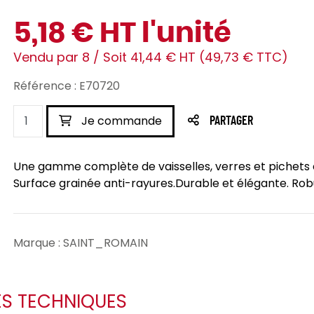
5,18 € HT l'unité
Vendu par 8 / Soit 41,44 € HT (49,73 € TTC)
Référence : E70720
Je commande
PARTAGER
Une gamme complète de vaisselles, verres et pichets e
Surface grainée anti-rayures.Durable et élégante. Robu
Marque : SAINT_ROMAIN
ES TECHNIQUES