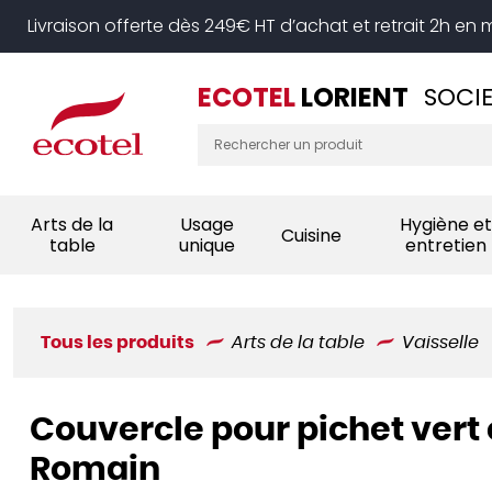
Panneau de gestion des cookies
Livraison offerte dès 249€ HT d’achat et retrait 2h en
ECOTEL
LORIENT
SOCIE
Arts de la
Usage
Hygiène et
Cuisine
table
unique
entretien
Tous les produits
Arts de la table
Vaisselle
Couvercle pour pichet vert 
Romain