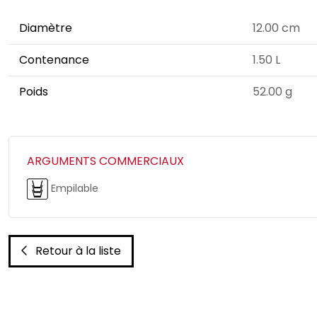
Diamètre
12.00 cm
Contenance
1.50 L
Poids
52.00 g
ARGUMENTS COMMERCIAUX
Empilable
Retour à la liste