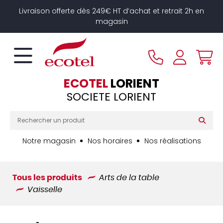
Panneau de gestion des cookies
Livraison offerte dès 249€ HT d’achat et retrait 2h en
magasin
ECOTEL
LORIENT
SOCIETE LORIENT
Notre magasin
Nos horaires
Nos réalisations
Tous les produits
Arts de la table
Vaisselle