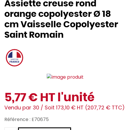
Assiette creuse rond
orange copolyester Ø 18
cm Vaisselle Copolyester
Saint Romain
5,77 € HT l'unité
Vendu par 30 / Soit 173,10 € HT (207,72 € TTC)
Référence : E70675