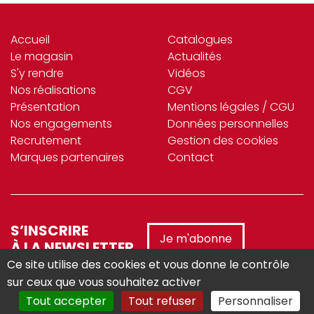
Accueil
Catalogues
Le magasin
Actualités
S'y rendre
Vidéos
Nos réalisations
CGV
Présentation
Mentions légales / CGU
Nos engagements
Données personnelles
Recrutement
Gestion des cookies
Marques partenaires
Contact
S’INSCRIRE
Je m'abonne
À LA NEWSLETTER
Ce site utilise des cookies et vous donne le contrôle
sur ceux que vous souhaitez activer
Tout accepter
Tout refuser
Personnaliser