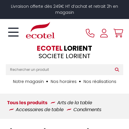
Panneau de gestion des cookies
Livraison offerte dès 249€ HT d’achat et retrait 2h en
magasin
ECOTEL
LORIENT
SOCIETE LORIENT
Notre magasin
Nos horaires
Nos réalisations
Tous les produits
Arts de la table
Accessoires de table
Condiments