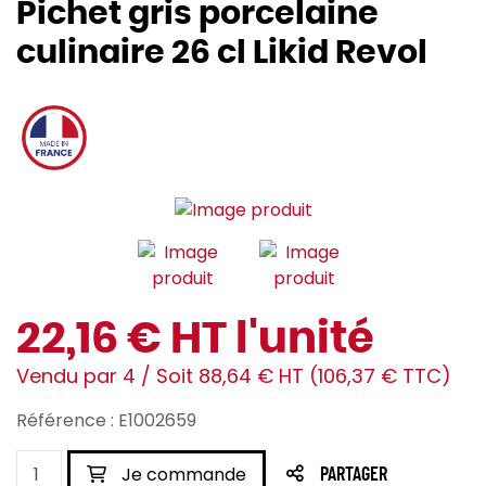
Pichet gris porcelaine
culinaire 26 cl Likid Revol
22,16 € HT l'unité
Vendu par 4 / Soit 88,64 € HT (106,37 € TTC)
Référence : E1002659
Je commande
PARTAGER