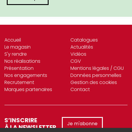
Accueil
Catalogues
Le magasin
Actualités
S'y rendre
Vidéos
Nos réalisations
CGV
Présentation
Mentions légales / CGU
Nos engagements
Données personnelles
Recrutement
Gestion des cookies
Marques partenaires
Contact
S’INSCRIRE
Je m'abonne
À LA NEWSLETTER