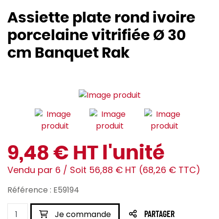
Assiette plate rond ivoire
porcelaine vitrifiée Ø 30
cm Banquet Rak
9,48 € HT l'unité
Vendu par 6 / Soit 56,88 € HT (68,26 € TTC)
Référence : E59194
Je commande
PARTAGER