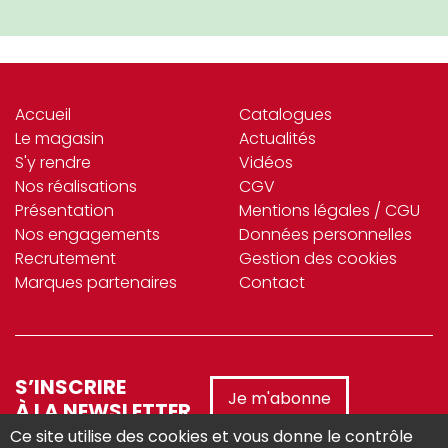
Accueil
Catalogues
Le magasin
Actualités
S'y rendre
Vidéos
Nos réalisations
CGV
Présentation
Mentions légales / CGU
Nos engagements
Données personnelles
Recrutement
Gestion des cookies
Marques partenaires
Contact
S’INSCRIRE
Je m'abonne
À LA NEWSLETTER
Ce site utilise des cookies et vous donne le contrôle