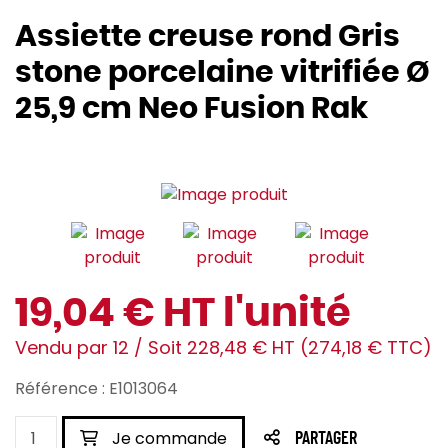
Assiette creuse rond Gris
stone porcelaine vitrifiée Ø
25,9 cm Neo Fusion Rak
19,04 € HT l'unité
Vendu par 12 / Soit 228,48 € HT (274,18 € TTC)
Référence : E1013064
Je commande
PARTAGER