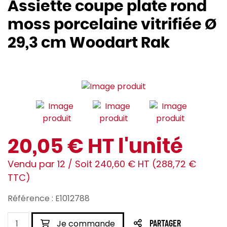
Assiette coupe plate rond
moss porcelaine vitrifiée Ø
29,3 cm Woodart Rak
20,05 € HT l'unité
Vendu par 12 / Soit 240,60 € HT (288,72 €
TTC)
Référence : E1012788
Je commande
PARTAGER