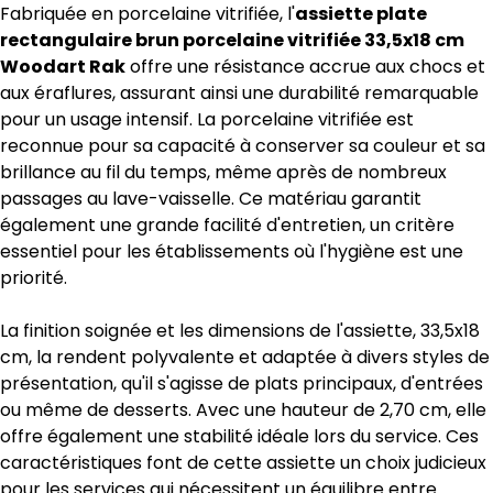
Fabriquée en porcelaine vitrifiée, l'
assiette plate
rectangulaire brun porcelaine vitrifiée 33,5x18 cm
Woodart Rak
offre une résistance accrue aux chocs et
aux éraflures, assurant ainsi une durabilité remarquable
pour un usage intensif. La porcelaine vitrifiée est
reconnue pour sa capacité à conserver sa couleur et sa
brillance au fil du temps, même après de nombreux
passages au lave-vaisselle. Ce matériau garantit
également une grande facilité d'entretien, un critère
essentiel pour les établissements où l'hygiène est une
priorité.
La finition soignée et les dimensions de l'assiette, 33,5x18
cm, la rendent polyvalente et adaptée à divers styles de
présentation, qu'il s'agisse de plats principaux, d'entrées
ou même de desserts. Avec une hauteur de 2,70 cm, elle
offre également une stabilité idéale lors du service. Ces
caractéristiques font de cette assiette un choix judicieux
pour les services qui nécessitent un équilibre entre