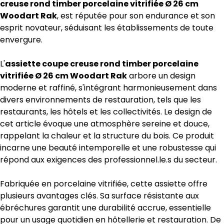
creuse rond timber porcelaine vitrifiée Ø 26 cm
Woodart Rak
, est réputée pour son endurance et son
esprit novateur, séduisant les établissements de toute
envergure.
L'
assiette coupe creuse rond timber porcelaine
vitrifiée Ø 26 cm Woodart Rak
arbore un design
moderne et raffiné, s'intégrant harmonieusement dans
divers environnements de restauration, tels que les
restaurants, les hôtels et les collectivités. Le design de
cet article évoque une atmosphère sereine et douce,
rappelant la chaleur et la structure du bois. Ce produit
incarne une beauté intemporelle et une robustesse qui
répond aux exigences des professionnel.le.s du secteur.
Fabriquée en porcelaine vitrifiée, cette assiette offre
plusieurs avantages clés. Sa surface résistante aux
ébréchures garantit une durabilité accrue, essentielle
pour un usage quotidien en hôtellerie et restauration. De