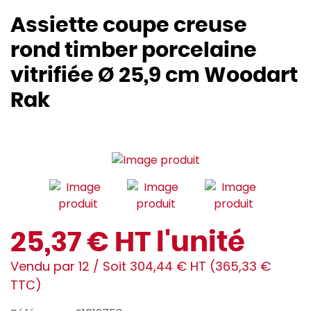
Assiette coupe creuse
rond timber porcelaine
vitrifiée Ø 25,9 cm Woodart
Rak
25,37 € HT l'unité
Vendu par 12 / Soit 304,44 € HT (365,33 €
TTC)