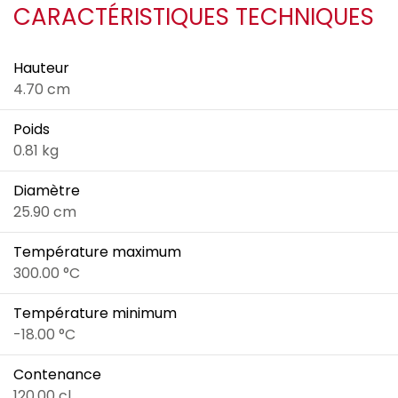
CARACTÉRISTIQUES TECHNIQUES
Hauteur
4.70 cm
Poids
0.81 kg
Diamètre
25.90 cm
Température maximum
300.00 °C
Température minimum
-18.00 °C
Contenance
120.00 cl