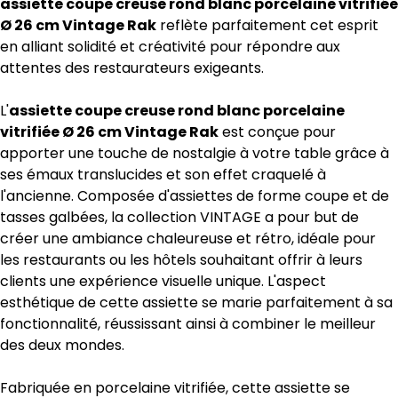
assiette coupe creuse rond blanc porcelaine vitrifiée
Ø 26 cm Vintage Rak
reflète parfaitement cet esprit
en alliant solidité et créativité pour répondre aux
attentes des restaurateurs exigeants.
L'
assiette coupe creuse rond blanc porcelaine
vitrifiée Ø 26 cm Vintage Rak
est conçue pour
apporter une touche de nostalgie à votre table grâce à
ses émaux translucides et son effet craquelé à
l'ancienne. Composée d'assiettes de forme coupe et de
tasses galbées, la collection VINTAGE a pour but de
créer une ambiance chaleureuse et rétro, idéale pour
les restaurants ou les hôtels souhaitant offrir à leurs
clients une expérience visuelle unique. L'aspect
esthétique de cette assiette se marie parfaitement à sa
fonctionnalité, réussissant ainsi à combiner le meilleur
des deux mondes.
Fabriquée en porcelaine vitrifiée, cette assiette se