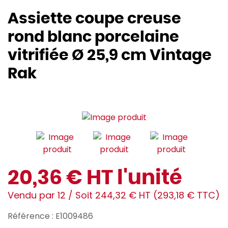
Assiette coupe creuse
rond blanc porcelaine
vitrifiée Ø 25,9 cm Vintage
Rak
20,36 € HT l'unité
Vendu par 12 / Soit 244,32 € HT (293,18 € TTC)
Référence : E1009486