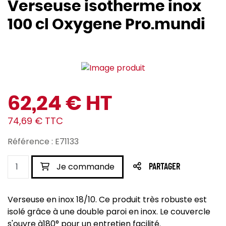
Verseuse isotherme inox
100 cl Oxygene Pro.mundi
62,24 € HT
74,69 € TTC
Référence : E71133
Je commande
PARTAGER
Verseuse en inox 18/10. Ce produit très robuste est
isolé grâce à une double paroi en inox. Le couvercle
s'ouvre à180° pour un entretien facilité.