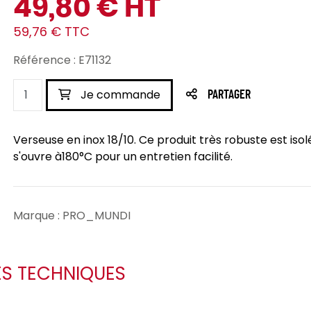
49,80 € HT
59,76 € TTC
Référence : E71132
Je commande
PARTAGER
Verseuse en inox 18/10. Ce produit très robuste est iso
s'ouvre à180°C pour un entretien facilité.
Marque : PRO_MUNDI
ES TECHNIQUES