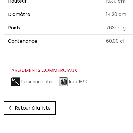
Hauteur
19.30 cm
Diamètre
14.20 cm
Poids
763.00 g
Contenance
60.00 cl
ARGUMENTS COMMERCIAUX
Personnalisable
Inox 18/10
Retour à la liste