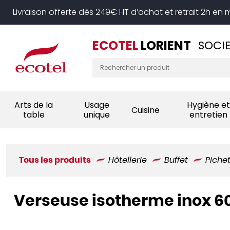
Panneau de gestion des cookies
Livraison offerte dès 249€ HT d’achat et retrait 2h en
ECOTEL
LORIENT
SOCIE
Arts de la
Usage
Hygiène et
Cuisine
table
unique
entretien
Tous les produits
Hôtellerie
Buffet
Piche
Verseuse isotherme inox 6