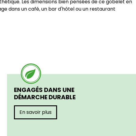
sthétique. Les dimensions bien pensées de ce gobelet en
age dans un café, un bar d'hôtel ou un restaurant
ENGAGÉS DANS UNE
DÉMARCHE DURABLE
En savoir plus