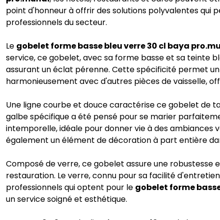
point d'honneur à offrir des solutions polyvalentes qu
professionnels du secteur.
Le
gobelet forme basse bleu verre 30 cl baya pro.m
service, ce gobelet, avec sa forme basse et sa teinte bl
assurant un éclat pérenne. Cette spécificité permet un "
harmonieusement avec d'autres pièces de vaisselle, off
Une ligne courbe et douce caractérise ce gobelet de ta
galbe spécifique a été pensé pour se marier parfaiteme
intemporelle, idéale pour donner vie à des ambiances v
également un élément de décoration à part entière da
Composé de verre, ce gobelet assure une robustesse et 
restauration. Le verre, connu pour sa facilité d'entreti
professionnels qui optent pour le
gobelet forme basse
un service soigné et esthétique.