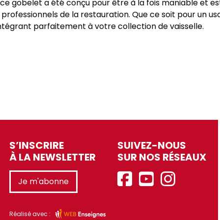
ce gobelet a été conçu pour être à la fois maniable et e
 professionnels de la restauration. Que ce soit pour un us
égrant parfaitement à votre collection de vaisselle.
S’INSCRIRE
SUIVEZ-NOUS
À LA NEWSLETTER
SUR NOS RÉSEAUX
Je m'abonne
Réalisé avec :