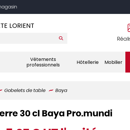
 magasin
TE LORIENT
Réali
Vêtements
Hôtellerie
Mobilier
professionnels
Gobelets de table
Baya
erre 30 cl Baya Pro.mundi