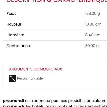
Poids
138.00 g
Hauteur
10.00 cm
Diamètre
8.40 cm
Contenance
30.00 cl
ARGUMENTS COMMERCIAUX
Personnalisable
pro.mundi
est reconnue pour ses produits spécialement 
pro.mundi
, les hôtels, restaurants et cafés peuvent 