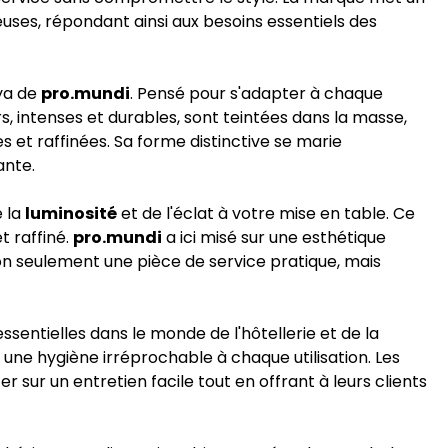
uses, répondant ainsi aux besoins essentiels des
aya de
pro.mundi
. Pensé pour s'adapter à chaque
s, intenses et durables, sont teintées dans la masse,
s et raffinées. Sa forme distinctive se marie
ante.
e la
luminosité
et de l'éclat à votre mise en table. Ce
t raffiné.
pro.mundi
a ici misé sur une esthétique
on seulement une pièce de service pratique, mais
entielles dans le monde de l'hôtellerie et de la
t une hygiène irréprochable à chaque utilisation. Les
sur un entretien facile tout en offrant à leurs clients