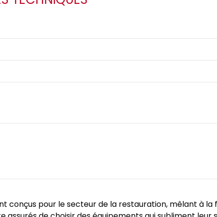
conçus pour le secteur de la restauration, mêlant à la fo
être assurés de choisir des équipements qui subliment leu