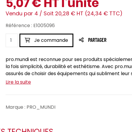
5,07 € HT l'unité
Vendu par 4 / Soit 20,28 € HT (24,34 € TTC)
Référence : E1005096
Je commande
PARTAGER
pro.mundi est reconnue pour ses produits spécialement
la fois simplicité, durabilité et esthétisme. Avec pro.m
assurés de choisir des équipements qui subliment leur s
Lire la suite
Marque : PRO_MUNDI
ES TECHNIQUES