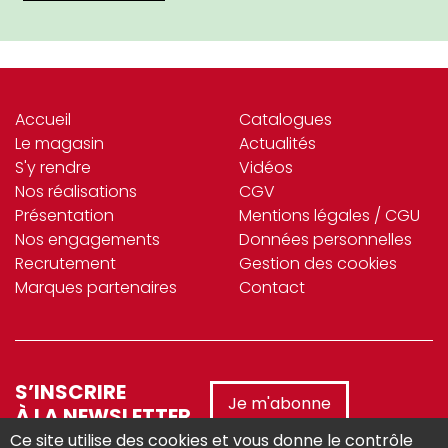
Accueil
Catalogues
Le magasin
Actualités
S'y rendre
Vidéos
Nos réalisations
CGV
Présentation
Mentions légales / CGU
Nos engagements
Données personnelles
Recrutement
Gestion des cookies
Marques partenaires
Contact
S’INSCRIRE
Je m'abonne
À LA NEWSLETTER
Ce site utilise des cookies et vous donne le contrôle