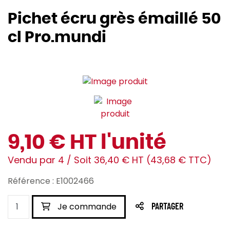
Pichet écru grès émaillé 50
cl Pro.mundi
9,10 € HT l'unité
Vendu par 4 / Soit 36,40 € HT (43,68 € TTC)
Référence : E1002466
Je commande
PARTAGER