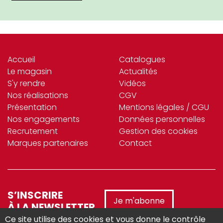
Accueil
Catalogues
Le magasin
Actualités
S'y rendre
Vidéos
Nos réalisations
CGV
Présentation
Mentions légales / CGU
Nos engagements
Données personnelles
Recrutement
Gestion des cookies
Marques partenaires
Contact
S’INSCRIRE
Je m'abonne
À LA NEWSLETTER
Ce site utilise des cookies et vous donne le contrôle