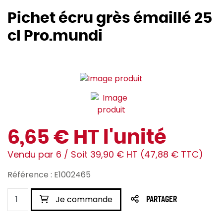
Pichet écru grès émaillé 25
cl Pro.mundi
6,65 € HT l'unité
Vendu par 6 / Soit 39,90 € HT (47,88 € TTC)
Référence : E1002465
Je commande
PARTAGER