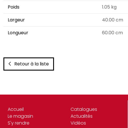
Poids
1.05 kg
Largeur
40.00 cm
Longueur
60.00 cm
Retour à la liste
Accueil
Catalogues
Le magasin
Actualités
S'y rendre
Vidéos