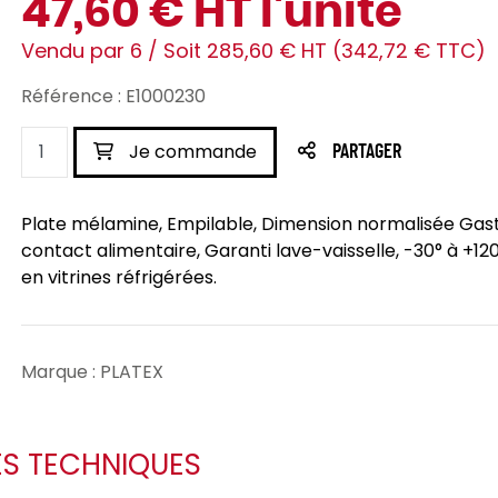
47,60 € HT l'unité
Vendu par 6 / Soit 285,60 € HT (342,72 € TTC)
Référence : E1000230
Je commande
PARTAGER
Plate mélamine, Empilable, Dimension normalisée Gas
contact alimentaire, Garanti lave-vaisselle, -30° à +120
en vitrines réfrigérées.
Marque : PLATEX
ES TECHNIQUES