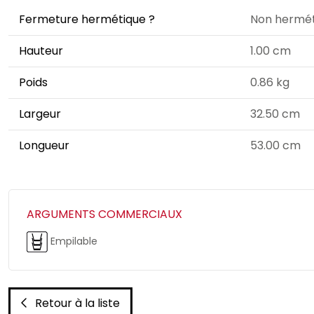
Fermeture hermétique ?
Non hermét
Hauteur
1.00 cm
Poids
0.86 kg
Largeur
32.50 cm
Longueur
53.00 cm
ARGUMENTS COMMERCIAUX
Empilable
Retour à la liste