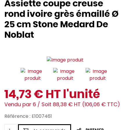
Assiette coupe creuse
rond ivoire grès émaillé Ø
25 cm Stone Medard De
Noblat
14,73 € HT l'unité
Vendu par 6 / Soit 88,38 € HT (106,06 € TTC)
Référence : E1007461