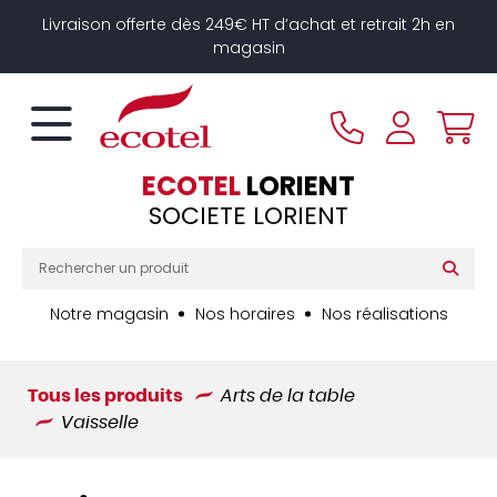
Panneau de gestion des cookies
Livraison offerte dès 249€ HT d’achat et retrait 2h en
magasin
ECOTEL
LORIENT
SOCIETE LORIENT
Notre magasin
Nos horaires
Nos réalisations
Tous les produits
Arts de la table
Vaisselle