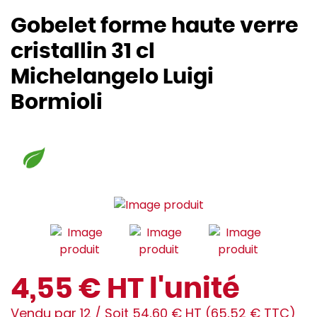
Gobelet forme haute verre
cristallin 31 cl
Michelangelo Luigi
Bormioli
4,55 € HT l'unité
Vendu par 12 / Soit 54,60 € HT (65,52 € TTC)