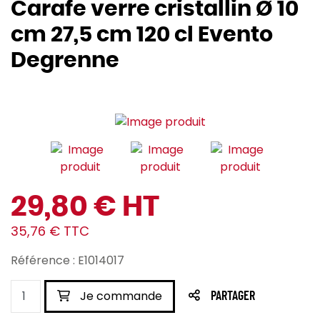
Carafe verre cristallin Ø 10
cm 27,5 cm 120 cl Evento
Degrenne
29,80 € HT
35,76 € TTC
Référence : E1014017
Je commande
PARTAGER