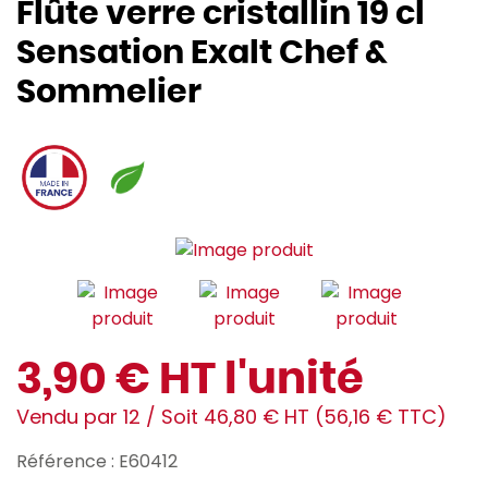
Flûte verre cristallin 19 cl
Sensation Exalt Chef &
Sommelier
3,90 € HT l'unité
Vendu par 12 / Soit 46,80 € HT (56,16 € TTC)
Référence : E60412