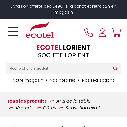
Panneau de gestion des cookies
Livraison offerte dès 249€ HT d’achat et retrait 2h en
magasin
ECOTEL
LORIENT
SOCIETE LORIENT
Notre magasin
Nos horaires
Nos réalisations
Tous les produits
Arts de la table
Verrerie
Flûtes
Sensation exalt