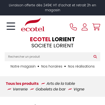
Panneau de gestion des cookies
Livraison offerte dès 249€ HT d’achat et retrait 2h en
magasin
ECOTEL
LORIENT
SOCIETE LORIENT
Notre magasin
Nos horaires
Nos réalisations
Tous les produits
Arts de la table
Verrerie
Gobelets de bar
Vigne