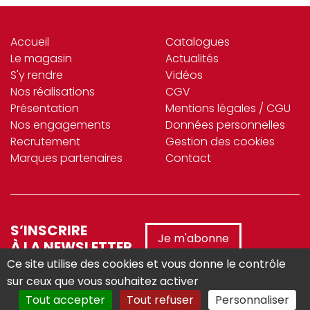
Accueil
Catalogues
Le magasin
Actualités
S'y rendre
Vidéos
Nos réalisations
CGV
Présentation
Mentions légales / CGU
Nos engagements
Données personnelles
Recrutement
Gestion des cookies
Marques partenaires
Contact
S’INSCRIRE
Je m'abonne
À LA NEWSLETTER
Ce site utilise des cookies et vous donne le contrôle
sur ceux que vous souhaitez activer
Tout accepter
Tout refuser
Personnaliser