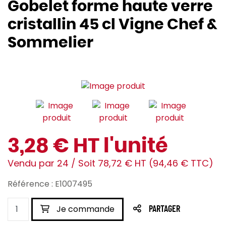
Gobelet forme haute verre
cristallin 45 cl Vigne Chef &
Sommelier
3,28 € HT l'unité
Vendu par 24 / Soit 78,72 € HT (94,46 € TTC)
Référence : E1007495
Je commande
PARTAGER