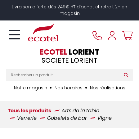
Panneau de gestion des cookies
Livraison offerte dès 249€ HT d’achat et retrait 2h en
magasin
ECOTEL
LORIENT
SOCIETE LORIENT
Notre magasin
Nos horaires
Nos réalisations
Tous les produits
Arts de la table
Verrerie
Gobelets de bar
Vigne