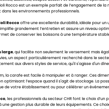
ioli Rocco est un exemple parfait de l’engagement de la m
 dans les environnements professionnels.
ioli Rocco
offre une excellente durabilité, idéale pour un
 simplifie grandement l’entretien et assure un niveau opti
met de conserver les boissons à une température stable, p
s large
, qui facilite non seulement le versement mais égal
vies, un aspect particulièrement recherché dans le secteu
tement aux divers styles de service, qu'il s'agisse d'un 
m, la carafe est facile à manipuler et à ranger. Ces dim
en optimisant l’espace quand il s'agit de stockage. La pos
que de votre établissement ou pour célébrer un événemen
cco
, les professionnels du secteur CHR font le choix d’un
 une gestion plus durable de leurs équipements. Ce choix ré