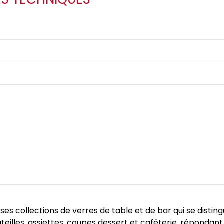
es collections de verres de table et de bar qui se distin
lles, assiettes, coupes dessert et caféterie, répondant 