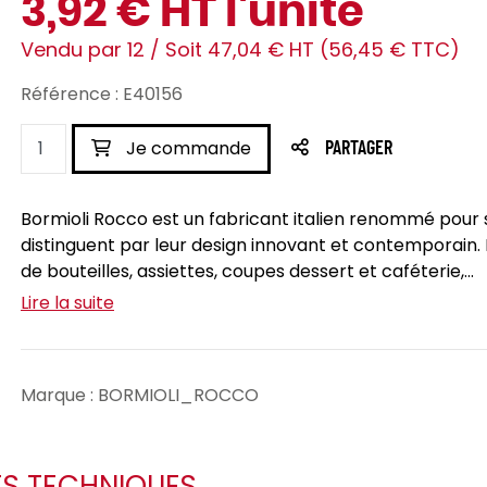
3,92 € HT l'unité
Vendu par 12 / Soit 47,04 € HT (56,45 € TTC)
Référence : E40156
Je commande
PARTAGER
Bormioli Rocco est un fabricant italien renommé pour s
distinguent par leur design innovant et contemporain
de bouteilles, assiettes, coupes dessert et caféterie,...
Lire la suite
Marque : BORMIOLI_ROCCO
ES TECHNIQUES