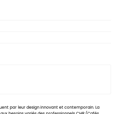
guent par leur design innovant et contemporain. La
aux besoins variés des professionnels CHR (Cafés,