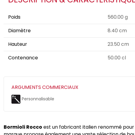
Poids
560.00 g
Diamètre
8.40 cm
Hauteur
23.50 cm
Contenance
50.00 cl
ARGUMENTS COMMERCIAUX
Personnalisable
Bormioli Rocco
est un fabricant italien renommé pour s
marque propose également une vaste sélection de boutei