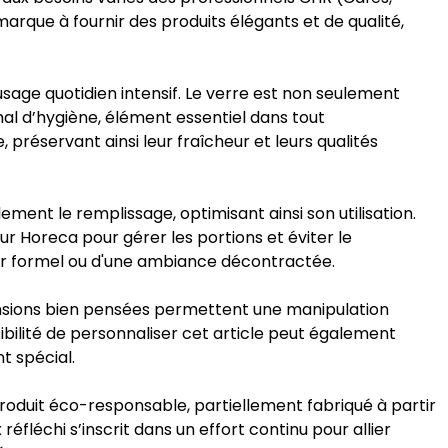
arque à fournir des produits élégants et de qualité,
 usage quotidien intensif. Le verre est non seulement
mal d’hygiène, élément essentiel dans tout
réservant ainsi leur fraîcheur et leurs qualités
ement le remplissage, optimisant ainsi son utilisation.
r Horeca pour gérer les portions et éviter le
dîner formel ou d'une ambiance décontractée.
ensions bien pensées permettent une manipulation
sibilité de personnaliser cet article peut également
t spécial.
 produit éco-responsable, partiellement fabriqué à partir
fléchi s’inscrit dans un effort continu pour allier