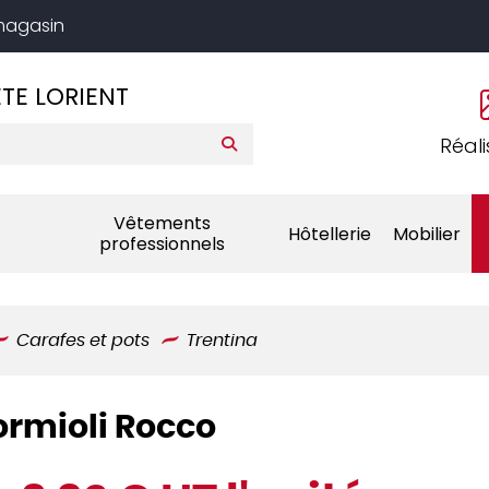
 magasin
TE LORIENT
Réali
Vêtements
Hôtellerie
Mobilier
professionnels
Carafes et pots
Trentina
ormioli Rocco