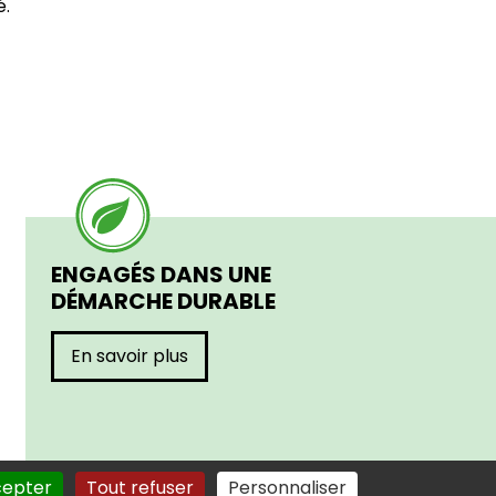
é.
ENGAGÉS DANS UNE
DÉMARCHE DURABLE
En savoir plus
cepter
Tout refuser
Personnaliser