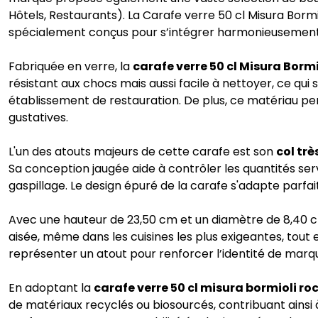
Hôtels, Restaurants). La Carafe verre 50 cl Misura Borm
spécialement conçus pour s’intégrer harmonieusement
Fabriquée en verre, la
carafe verre 50 cl Misura Borm
résistant aux chocs mais aussi facile à nettoyer, ce qui
établissement de restauration. De plus, ce matériau per
gustatives.
L'un des atouts majeurs de cette carafe est son
col trè
Sa conception jaugée aide à contrôler les quantités ser
gaspillage. Le design épuré de la carafe s'adapte parfai
Avec une hauteur de 23,50 cm et un diamètre de 8,40 c
aisée, même dans les cuisines les plus exigeantes, tout 
représenter un atout pour renforcer l’identité de mar
En adoptant la
carafe verre 50 cl misura bormioli ro
de matériaux recyclés ou biosourcés, contribuant ainsi à