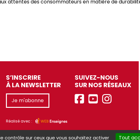
aux attentes des consommateurs en matière de durabilit
S’INSCRIRE
SUIVEZ-NOUS
À LA NEWSLETTER
SUR NOS RÉSEAUX
Je m'abonne
Réalisé avec :
Tout ac
le contrôle sur ceux que vous souhaitez activer