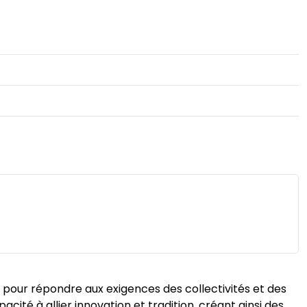
 pour répondre aux exigences des collectivités et des
acité à allier innovation et tradition, créant ainsi des