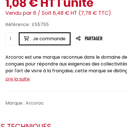
1,08 € HT l'unité
Vendu par 6 / Soit 6,48 € HT (7,78 € TTC)
Référence : E55755
Je commande
PARTAGER
Arcoroc est une marque reconnue dans le domaine de la
conçues pour répondre aux exigences des collectivités 
par l'art de vivre à la française, cette marque se disting
Lire la suite
Marque : Arcoroc
ES TECHNIQUES