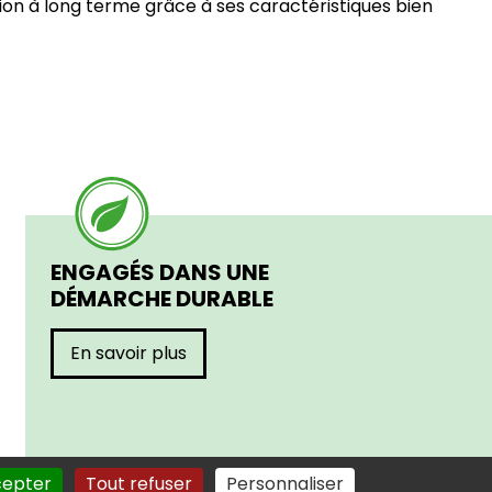
tion à long terme grâce à ses caractéristiques bien
ENGAGÉS DANS UNE
DÉMARCHE DURABLE
En savoir plus
cepter
Tout refuser
Personnaliser