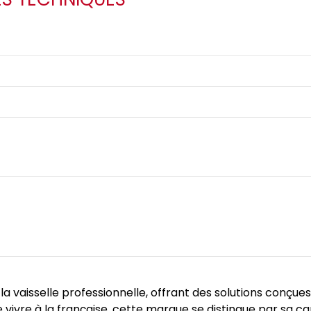
vaisselle professionnelle, offrant des solutions conçues
 vivre à la française, cette marque se distingue par sa cap