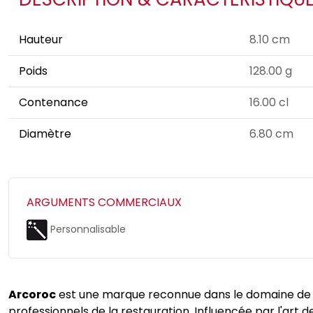
Hauteur
8.10 cm
Poids
128.00 g
Contenance
16.00 cl
Diamètre
6.80 cm
ARGUMENTS COMMERCIAUX
Personnalisable
Arcoroc
est une marque reconnue dans le domaine de la 
professionnels de la restauration. Influencée par l'art de