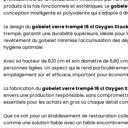
produits à la fois fonctionnels et esthétiques. Le
gobele
conception intelligente et polyvalente qui s'adapte à di
Le design du
gobelet verre trempé 16 cl Oxygen Stac
trempé, garantit une durabilité supérieure, idéale pour l
revêtement du gobelet minimise l'accumulation des dép
hygiène optimale.
Avec sa hauteur de 8,10 cm et son diamètre de 6,80 cm, c
personnes âgées. Un aspect qui le rend particulièrement
empilagement sûr et efficace, important pour économise
La fabrication du
gobelet verre trempé 16 cl Oxygen 
envers une production responsable, sans compromettre su
essentiels pour les achats en gros où chaque détail co
Que ce soit pour un établissement de restauration coll
comme une solution fiable avec un faible encombrement