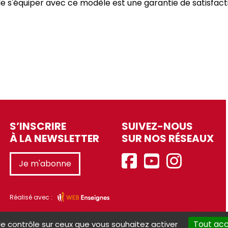
n de s'équiper avec ce modèle est une garantie de satisfac
S’INSCRIRE
SUIVEZ-NOUS
À LA NEWSLETTER
SUR NOS RÉSEAUX
Je m'abonne
Réalisé avec :
Tout ac
le contrôle sur ceux que vous souhaitez activer