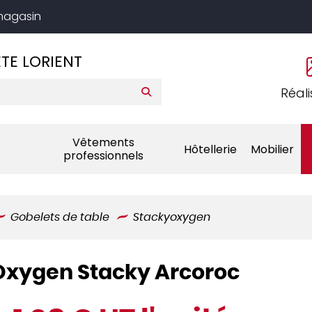
 magasin
TE LORIENT
Réali
Vêtements
Hôtellerie
Mobilier
professionnels
Gobelets de table
Stackyoxygen
 Oxygen Stacky Arcoroc