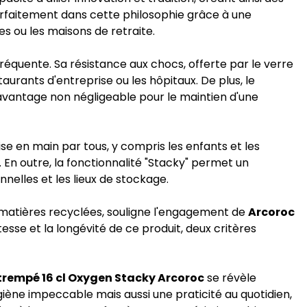
arfaitement dans cette philosophie grâce à une
es ou les maisons de retraite.
fréquente. Sa résistance aux chocs, offerte par le verre
taurants d'entreprise ou les hôpitaux. De plus, le
avantage non négligeable pour le maintien d'une
se en main par tous, y compris les enfants et les
 En outre, la fonctionnalité "Stacky" permet un
elles et les lieux de stockage.
s matières recyclées, souligne l'engagement de
Arcoroc
sse et la longévité de ce produit, deux critères
 trempé 16 cl Oxygen Stacky Arcoroc
se révèle
ène impeccable mais aussi une praticité au quotidien,