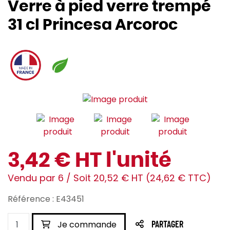
Verre à pied verre trempé
31 cl Princesa Arcoroc
3,42 € HT l'unité
Vendu par 6 / Soit 20,52 € HT (24,62 € TTC)
Référence : E43451
Je commande
PARTAGER