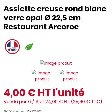
Assiette creuse rond blanc
verre opal Ø 22,5 cm
Restaurant Arcoroc
4,00 € HT l'unité
Vendu par 6 / Soit 24,00 € HT (28,80 € TTC)
Référence : E33060