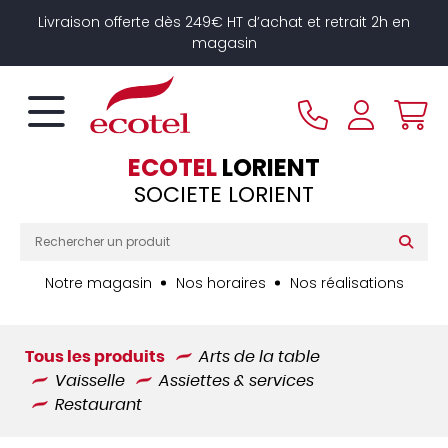
Panneau de gestion des cookies
Livraison offerte dès 249€ HT d’achat et retrait 2h en
magasin
ECOTEL
LORIENT
SOCIETE LORIENT
Notre magasin
Nos horaires
Nos réalisations
Tous les produits
Arts de la table
Vaisselle
Assiettes & services
Restaurant