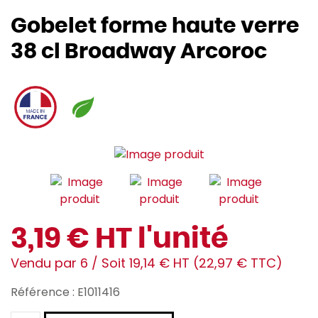
Gobelet forme haute verre
38 cl Broadway Arcoroc
3,19 € HT l'unité
Vendu par 6 / Soit 19,14 € HT (22,97 € TTC)
Référence : E1011416