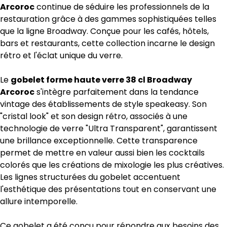
Arcoroc
continue de séduire les professionnels de la
restauration grâce à des gammes sophistiquées telles
que la ligne Broadway. Conçue pour les cafés, hôtels,
bars et restaurants, cette collection incarne le design
rétro et l'éclat unique du verre.
Le
gobelet forme haute verre 38 cl Broadway
Arcoroc
s'intègre parfaitement dans la tendance
vintage des établissements de style speakeasy. Son
"cristal look" et son design rétro, associés à une
technologie de verre "Ultra Transparent", garantissent
une brillance exceptionnelle. Cette transparence
permet de mettre en valeur aussi bien les cocktails
colorés que les créations de mixologie les plus créatives.
Les lignes structurées du gobelet accentuent
l'esthétique des présentations tout en conservant une
allure intemporelle.
Ce gobelet a été conçu pour répondre aux besoins des