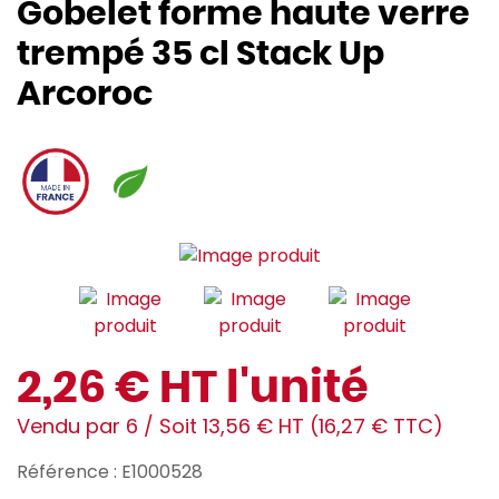
Gobelet forme haute verre
trempé 35 cl Stack Up
Arcoroc
2,26 € HT l'unité
Vendu par 6 / Soit 13,56 € HT (16,27 € TTC)
Référence : E1000528