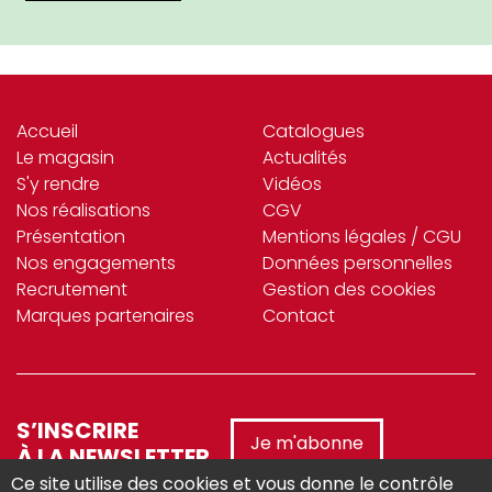
Accueil
Catalogues
Le magasin
Actualités
S'y rendre
Vidéos
Nos réalisations
CGV
Présentation
Mentions légales / CGU
Nos engagements
Données personnelles
Recrutement
Gestion des cookies
Marques partenaires
Contact
S’INSCRIRE
Je m'abonne
À LA NEWSLETTER
Ce site utilise des cookies et vous donne le contrôle